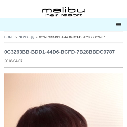
HOME
>
NEWS一覧
> 0C3263BB-BDD1-44D6-BCFD-7B28BBDC9787
0C3263BB-BDD1-44D6-BCFD-7B28BBDC9787
2018-04-07