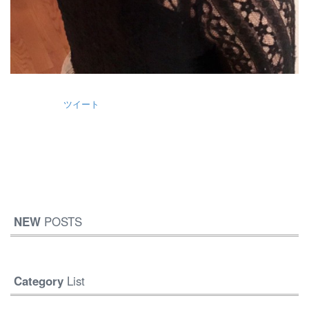
ツイート
NEW
POSTS
Category
List