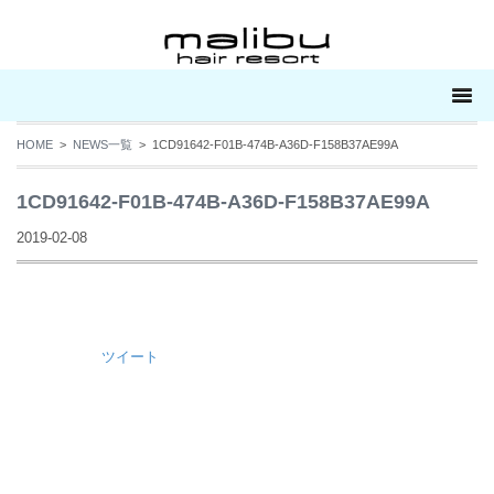
HOME
>
NEWS一覧
> 1CD91642-F01B-474B-A36D-F158B37AE99A
1CD91642-F01B-474B-A36D-F158B37AE99A
2019-02-08
ツイート