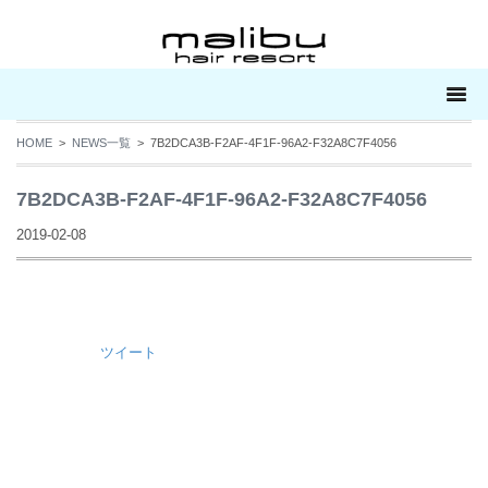
HOME
>
NEWS一覧
> 7B2DCA3B-F2AF-4F1F-96A2-F32A8C7F4056
7B2DCA3B-F2AF-4F1F-96A2-F32A8C7F4056
2019-02-08
ツイート