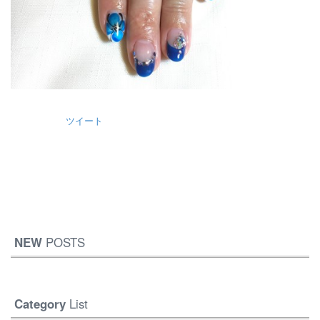
ツイート
NEW
POSTS
Category
List