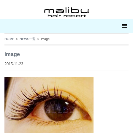
HOME
>
NEWS一覧
> image
image
2015-11-23