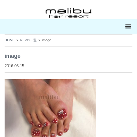
HOME
>
NEWS一覧
> image
image
2016-06-15