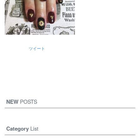
ツイート
NEW
POSTS
Category
List