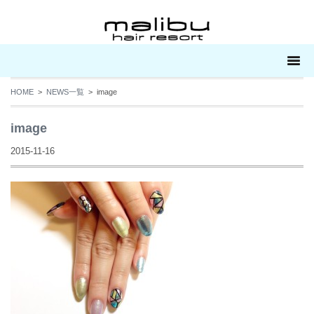
HOME
>
NEWS一覧
> image
image
2015-11-16