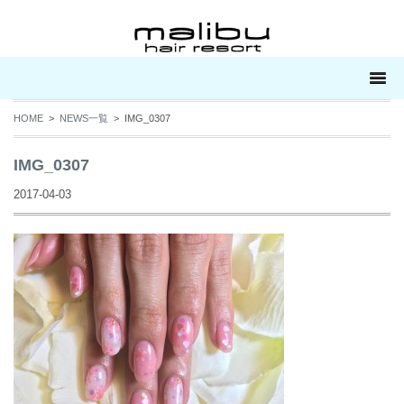
HOME
>
NEWS一覧
> IMG_0307
IMG_0307
2017-04-03