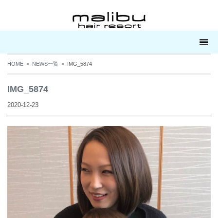
HOME
>
NEWS一覧
> IMG_5874
IMG_5874
2020-12-23