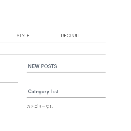
STYLE
RECRUIT
NEW
POSTS
Category
List
カテゴリーなし