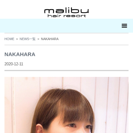
HOME
>
NEWS一覧
> NAKAHARA
NAKAHARA
2020-12-11