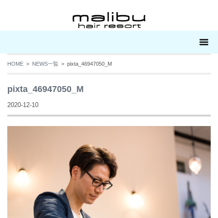
HOME
>
NEWS一覧
> pixta_46947050_M
pixta_46947050_M
2020-12-10