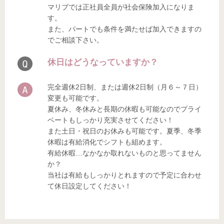
マリブでは正社員全員が社会保険加入になりま
す。
また、パートでも条件を満たせば加入できますの
でご相談下さい。
休日はどうなっていますか？
完全週休2日制、または週休2日制（月６～７日）
変更も可能です。
夏休み、冬休みと長期の休暇も可能なのでプライ
ベートもしっかり充実させてください！
また土日・祝日のお休みも可能です。夏季、冬季
休暇は有給消化でシフトも組めます。
有給休暇…なかなか取れないものと思ってません
か？
当社は有給もしっかりとれますので予定に合わせ
て休日設定してください！