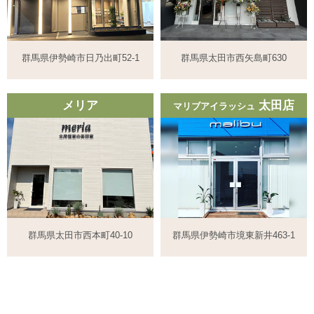
群馬県伊勢崎市日乃出町52-1
群馬県太田市西矢島町630
メリア
太田店
マリブアイラッシュ
群馬県太田市西本町40-10
群馬県伊勢崎市境東新井463-1