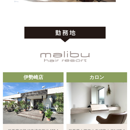
伊勢崎店
カロン