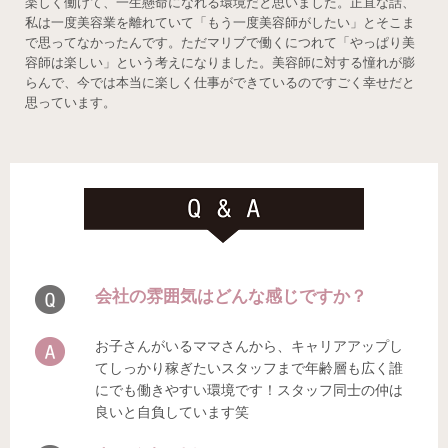
楽しく働けて、一生懸命になれる環境だと思いました。正直な話、
私は一度美容業を離れていて「もう一度美容師がしたい」とそこま
で思ってなかったんです。ただマリブで働くにつれて「やっぱり美
容師は楽しい」という考えになりました。美容師に対する憧れが膨
らんで、今では本当に楽しく仕事ができているのですごく幸せだと
思っています。
会社の雰囲気はどんな感じですか？
お子さんがいるママさんから、キャリアアップし
てしっかり稼ぎたいスタッフまで年齢層も広く誰
にでも働きやすい環境です！スタッフ同士の仲は
良いと自負しています笑