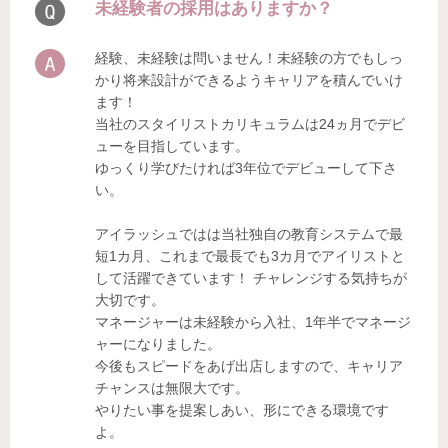
未経験者の採用はありますか？
経験、未経験は問いません！未経験の方でもしっ
かり将来設計ができるようキャリアを積んでいけ
ます！
当社のスタイリストカリキュラムは24ヵ月でデビ
ューを目指しています。
ゆっくり学びたければ3年位でデビューして下さ
い。
アイラッシュではは当社独自の教育システムで最
短1カ月、これまで最長でも3カ月でアイリストと
して活躍できています！ チャレンジする気持ちが
大切です。
マネージャーは未経験から入社、1年半でマネージ
ャーになりました。
今後もスピードをあげ出店しますので、キャリア
チャンスは無限大です。
やりたい事を提案しあい、形にできる環境です
よ。