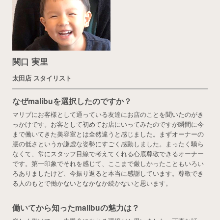
関口 実里
太田店 スタイリスト
なぜmalibuを選択したのですか？
マリブにお客様として通っている友達にお店のことを聞いたのがき
っかけです。お客として初めてお店にいってみたのですが瞬間に今
まで働いてきた美容室とは全然違うと感じました。まずオーナーの
腰の低さというか謙虚な姿勢にすごく感動しました。まったく驕ら
なくて、常にスタッフ目線で考えてくれる心底尊敬できるオーナー
です。第一印象でそれを感じて、ここまで厳しかったこともいろい
ろありましたけど、今振り返ると本当に感謝しています。尊敬でき
る人のもとで働かないとなかなか続かないと思います。
働いてから知ったmalibuの魅力は？