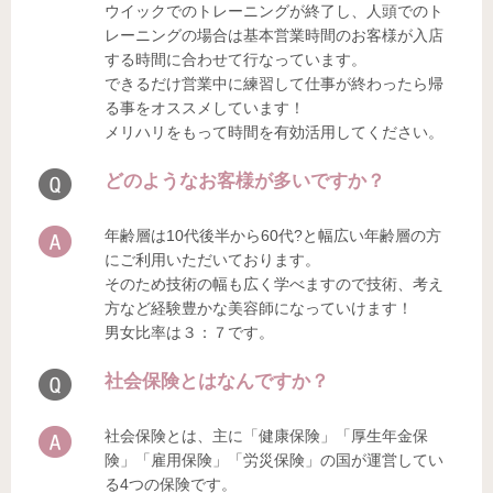
ウイックでのトレーニングが終了し、人頭でのト
レーニングの場合は基本営業時間のお客様が入店
する時間に合わせて行なっています。
できるだけ営業中に練習して仕事が終わったら帰
る事をオススメしています！
メリハリをもって時間を有効活用してください。
どのようなお客様が多いですか？
年齢層は10代後半から60代?と幅広い年齢層の方
にご利用いただいております。
そのため技術の幅も広く学べますので技術、考え
方など経験豊かな美容師になっていけます！
男女比率は３：７です。
社会保険とはなんですか？
社会保険とは、主に「健康保険」「厚生年金保
険」「雇用保険」「労災保険」の国が運営してい
る4つの保険です。