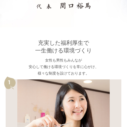
充実した福利厚生で
一生働ける環境づくり
女性も男性もみんなが
安心して働ける環境づくりを常に心がけ、
様々な制度を設けております。