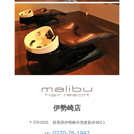
伊勢崎店
〒370-0101 群馬県伊勢崎市境東新井463-1
0270-76-1947
TEL