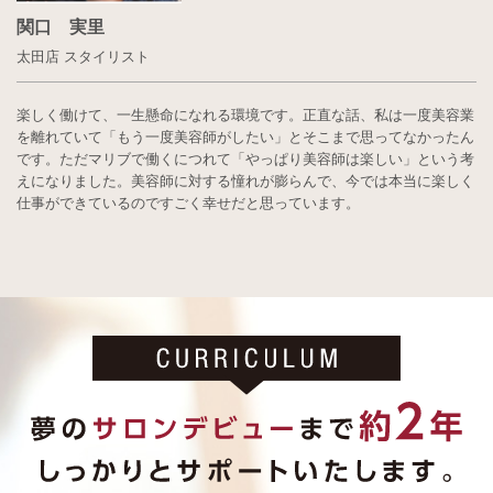
関口 実里
太田店 スタイリスト
楽しく働けて、一生懸命になれる環境です。正直な話、私は一度美容業
を離れていて「もう一度美容師がしたい」とそこまで思ってなかったん
です。ただマリブで働くにつれて「やっぱり美容師は楽しい」という考
えになりました。美容師に対する憧れが膨らんで、今では本当に楽しく
仕事ができているのですごく幸せだと思っています。