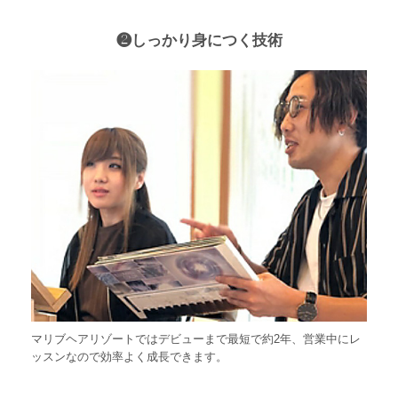
❷しっかり身につく技術
マリブヘアリゾートではデビューまで最短で約2年、営業中にレ
ッスンなので効率よく成長できます。