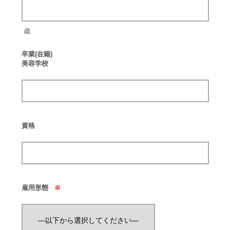
歳
卒業(在籍)
美容学校
資格
雇用形態
※