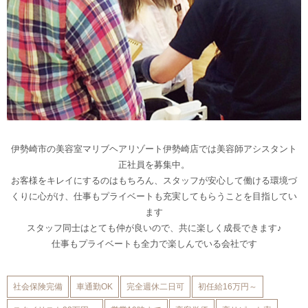
伊勢崎市の美容室マリブヘアリゾート伊勢崎店では美容師アシスタント
正社員を募集中。
お客様をキレイにするのはもちろん、スタッフが安心して働ける環境づ
くりに心がけ、仕事もプライベートも充実してもらうことを目指してい
ます
スタッフ同士はとても仲が良いので、共に楽しく成長できます♪
仕事もプライベートも全力で楽しんでいる会社です
社会保険完備
車通勤OK
完全週休二日可
初任給16万円～