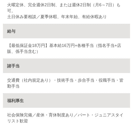
火曜定休、完全週休2日制、または週休2日制（月6～7日）も
可。
土日休み要相談／夏季休暇、年末年始、有給休暇あり
給与
【最低保証金18万円】基本給16万円+各種手当（指名手当+店
販、係手当含む）
諸手当
交通費（社内規定あり）・技術手当・歩合手当・役職手当・皆
勤手当
福利厚生
社会保険完備／産休・育休制度あり／パート・ジュニアスタイ
リスト歓迎