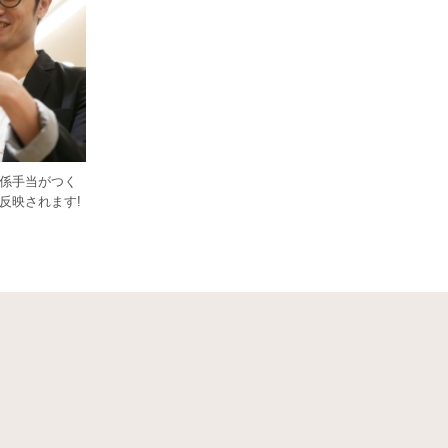
係手当がつく
反映されます!