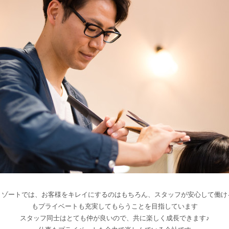
リゾートでは、お客様をキレイにするのはもちろん、スタッフが安心して働け
もプライベートも充実してもらうことを目指しています
スタッフ同士はとても仲が良いので、共に楽しく成長できます♪