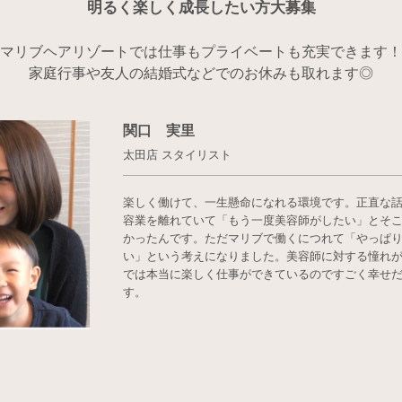
明るく楽しく成長したい方大募集
マリブヘアリゾートでは
仕事もプライベートも充実できます！
家庭行事や友人の結婚式などでの
お休みも取れます◎
関口 実里
太田店 スタイリスト
楽しく働けて、一生懸命になれる環境です。正直な
容業を離れていて「もう一度美容師がしたい」とそ
かったんです。ただマリブで働くにつれて「やっぱ
い」という考えになりました。美容師に対する憧れ
では本当に楽しく仕事ができているのですごく幸せ
す。