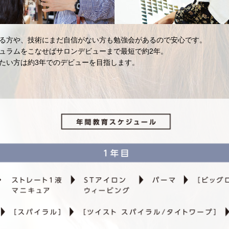
る方や、技術にまだ自信がない方も勉強会があるので安心です。
ュラムをこなせばサロンデビューまで最短で約2年。
たい方は約3年でのデビューを目指します。