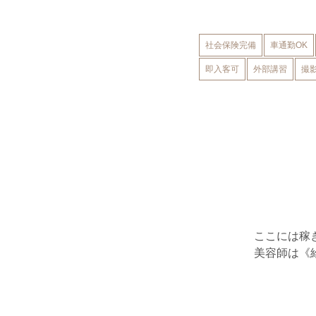
社会保険完備
車通勤OK
即入客可
外部講習
撮
ここには稼
美容師は《