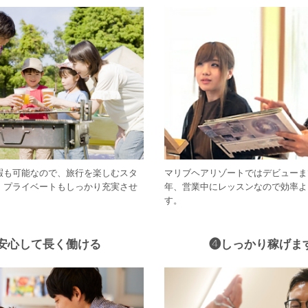
暇も可能なので、旅行を楽しむスタ
マリブヘアリゾートではデビューま
、プライベートもしっかり充実させ
年、営業中にレッスンなので効率よ
す。
安心して長く働ける
❹しっかり稼げます