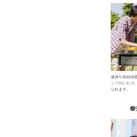
連休や有給休
ッフがいたり
られます。
❸