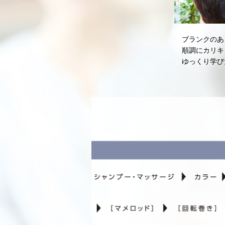
ブランクのあ
順調にカリキ
ゆっくり学び