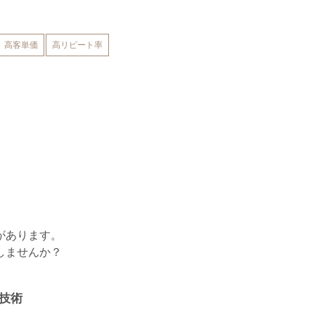
高客単価
高リピート率
があります。
しませんか？
技術