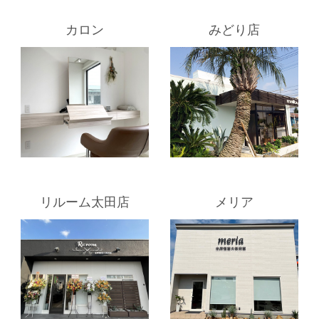
カロン
みどり店
リルーム太田店
メリア