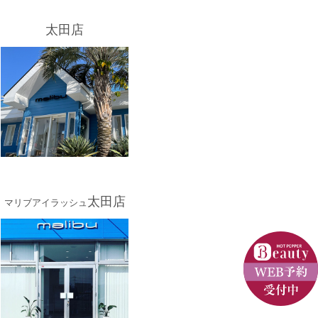
太田店
太田店
マリブアイラッシュ