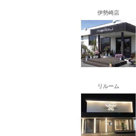
伊勢崎店
リルーム