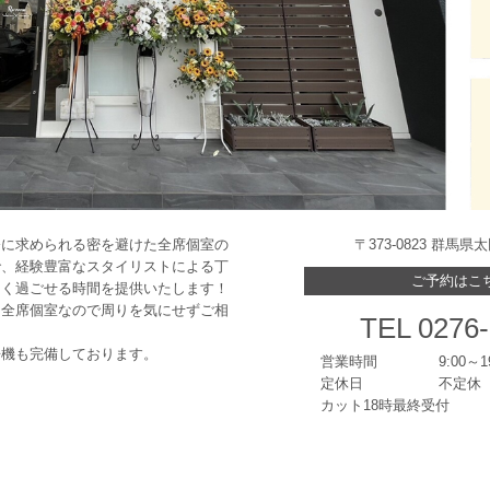
今に求められる密を避けた全席個室の
〒373-0823 群馬
で、経験豊富なスタイリストによる丁
ご予約はこ
なく過ごせる時間を提供いたします！
も全席個室なので周りを気にせずご相
TEL 0276-
浄機も完備しております。
営業時間
9:00～1
定休日
不定休
カット18時最終受付