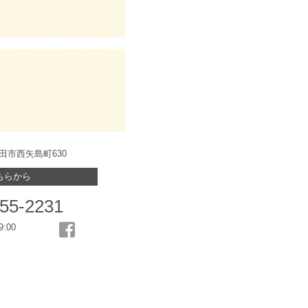
県太田市西矢島町630
ちらから
55-2231
9:00