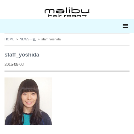
HOME
>
NEWS一覧
> staff_yoshida
staff_yoshida
2015-09-03