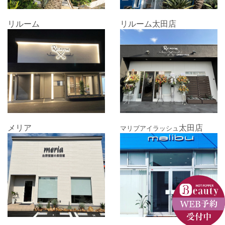
リルーム
リルーム太田店
メリア
太田店
マリブアイラッシュ