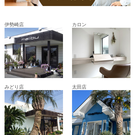
伊勢崎店
カロン
みどり店
太田店