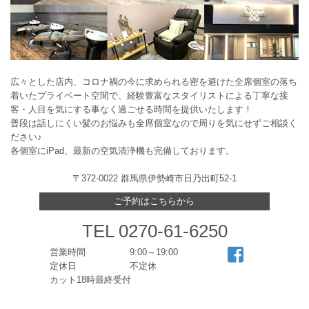
広々とした店内、コロナ禍の今に求められる密を避けた全席個室の落ち
着いたプライベート空間で、経験豊富なスタイリストによる丁寧な接
客・人目を気にする事なく過ごせる時間を提供いたします！
普段は話しにくい髪のお悩みも全席個室なので周りを気にせずご相談く
ださい♪
各個室にiPad、最新の空気清浄機も完備しております。
〒372-0022 群馬県伊勢崎市日乃出町52-1
ご予約はこちらから
TEL 0270-61-6250
営業時間
9:00～19:00
定休日
不定休
カット18時最終受付