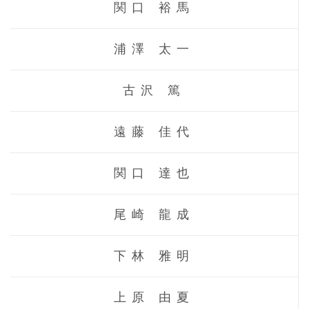
関口 裕馬
浦澤 太一
古沢 篤
遠藤 佳代
関口 達也
尾崎 龍成
下林 雅明
上原 由夏